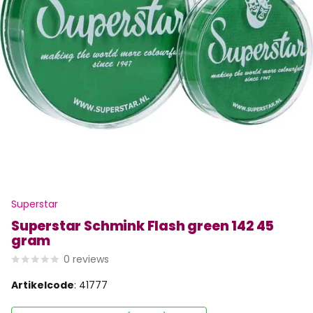
Superstar
Superstar Schmink Flash green 142 45
gram
0
reviews
Artikelcode
: 41777