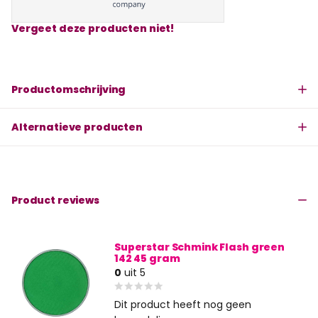
Vergeet deze producten niet!
Productomschrijving
Alternatieve producten
Product reviews
Superstar Schmink Flash green
142 45 gram
0
uit 5
Dit product heeft nog geen