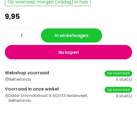
Op voorraad, morgen (vrijdag) in huis
9,95
In winkelwagen
Nu kopen
Webshop voorraad
Op voorraad
Netherlands
6 stuk(s)
Voorraad in onze winkel
Op voorraad
Dokter Schmidtstraat 9, 6031 EX Nederweert,
9 stuk(s)
Netherlands