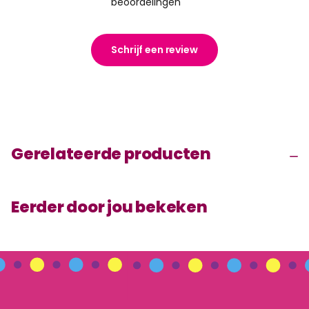
beoordelingen
Schrijf een review
Gerelateerde producten
Eerder door jou bekeken