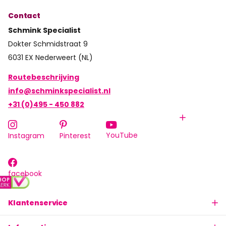
Contact
Schmink Specialist
Dokter Schmidstraat 9
6031 EX Nederweert (NL)
Routebeschrijving
info@schminkspecialist.nl
+31 (0)495 - 450 882
YouTube
Instagram
Pinterest
facebook
Klantenservice