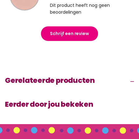
Dit product heeft nog geen
beoordelingen
Schrijf een review
Gerelateerde producten
Eerder door jou bekeken