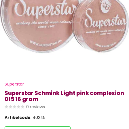
Superstar
Superstar Schmink Light pink complexion
015 16 gram
0
reviews
Artikelcode
: 40245