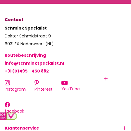
Contact
Schmink Specialist
Dokter Schmidstraat 9
6031 EX Nederweert (NL)
Routebeschrijving
info@schminkspecialist.nl
+31 (0)495 - 450 882
YouTube
Instagram
Pinterest
facebook
Klantenservice