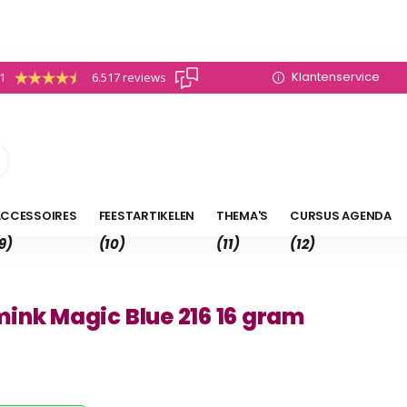
Klantenservice
.1
6.517 reviews
CCESSOIRES
FEESTARTIKELEN
THEMA'S
CURSUS AGENDA
9)
(10)
(11)
(12)
ink Magic Blue 216 16 gram