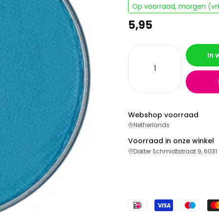
Op voorraad, morgen (vrij
5,95
In
Webshop voorraad
Netherlands
Voorraad in onze winkel
Dokter Schmidtstraat 9, 6031