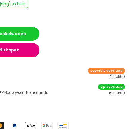
dag) in huis
 winkelwagen
Nu kopen
Beperkte voorraad
2 stuk(s)
Op voorraad
 EX Nederweert, Netherlands
6 stuk(s)