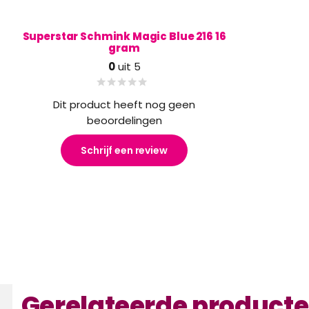
Superstar Schmink Magic Blue 216 16
gram
0
uit 5
Dit product heeft nog geen
beoordelingen
Schrijf een review
Gerelateerde product