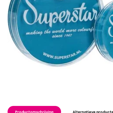
Productomschrijving
Alternatieve product