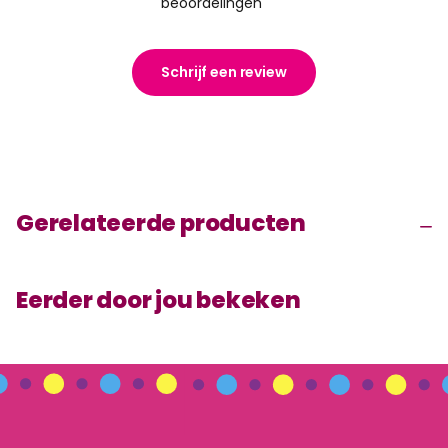
beoordelingen
Schrijf een review
Gerelateerde producten
Eerder door jou bekeken