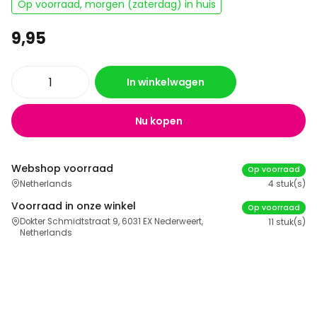
Op voorraad, morgen (zaterdag) in huis
9,95
In winkelwagen
Nu kopen
Webshop voorraad
Op voorraad
Netherlands
4 stuk(s)
Voorraad in onze winkel
Op voorraad
Dokter Schmidtstraat 9, 6031 EX Nederweert,
11 stuk(s)
Netherlands