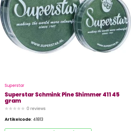
Superstar
Superstar Schmink Pine Shimmer 411 45
gram
0
reviews
Artikelcode
: 41813