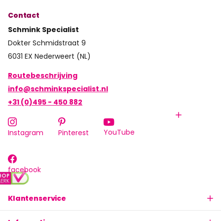
Contact
Schmink Specialist
Dokter Schmidstraat 9
6031 EX Nederweert (NL)
Routebeschrijving
info@schminkspecialist.nl
+31 (0)495 - 450 882
YouTube
Instagram
Pinterest
facebook
Klantenservice