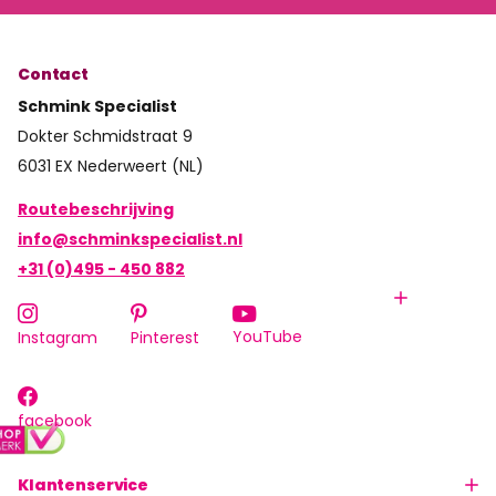
Contact
Schmink Specialist
Dokter Schmidstraat 9
6031 EX Nederweert (NL)
Routebeschrijving
info@schminkspecialist.nl
+31 (0)495 - 450 882
YouTube
Instagram
Pinterest
facebook
Klantenservice