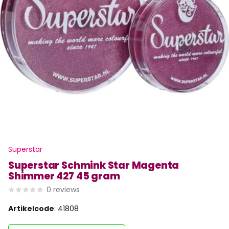
Superstar
Superstar Schmink Star Magenta
Shimmer 427 45 gram
0
reviews
Artikelcode
: 41808